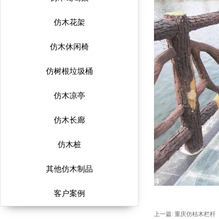
仿木花架
仿木休闲椅
仿树根垃圾桶
仿木凉亭
仿木长廊
仿木桩
其他仿木制品
客户案例
上一篇:
重庆仿枯木栏杆