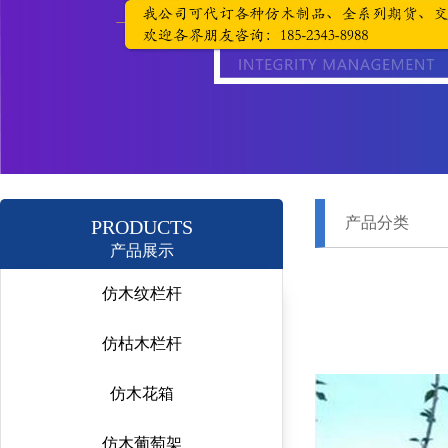
产品分类
PRODUCTS
产品展示
仿木纹栏杆
仿枯木栏杆
仿木花箱
仿木葡萄架