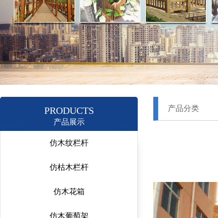
产品分类
PRODUCTS
产品展示
仿木纹栏杆
仿枯木栏杆
仿木花箱
仿木葡萄架