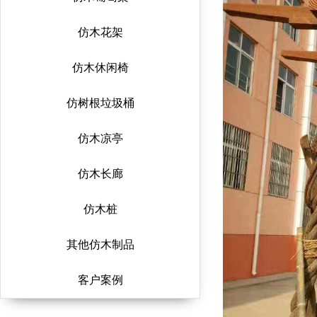
仿木花架
仿木休闲椅
仿树根垃圾桶
仿木凉亭
仿木长廊
仿木桩
其他仿木制品
客户案例