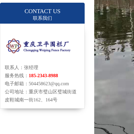
CONTACT US
联系我们
联系人：张经理
服务热线：
185-2343-8988
电子邮箱：504458623@qq.com
公司地址：重庆市璧山区璧城街道
皮鞋城南一街162、164号