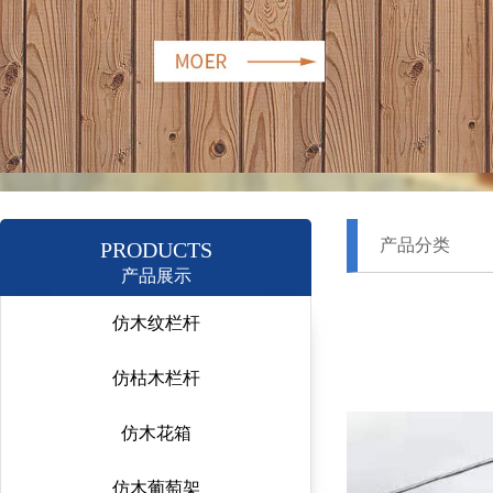
产品分类
PRODUCTS
产品展示
仿木纹栏杆
仿枯木栏杆
仿木花箱
仿木葡萄架