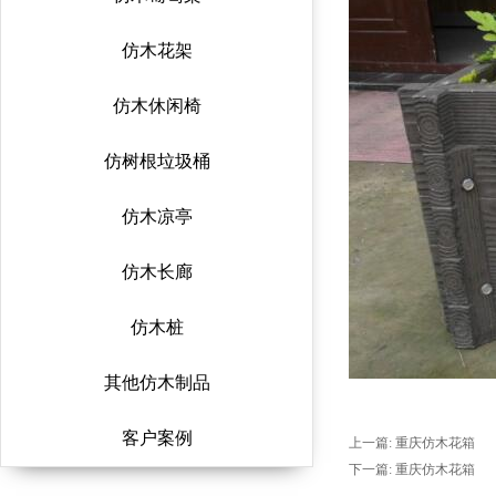
仿木花架
仿木休闲椅
仿树根垃圾桶
仿木凉亭
仿木长廊
仿木桩
其他仿木制品
客户案例
上一篇:
重庆仿木花箱
下一篇:
重庆仿木花箱