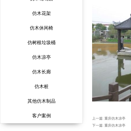
仿木花架
仿木休闲椅
仿树根垃圾桶
仿木凉亭
仿木长廊
仿木桩
其他仿木制品
客户案例
上一篇:
重庆仿木凉亭
下一篇:
重庆仿木凉亭