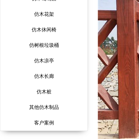
仿木花架
仿木休闲椅
仿树根垃圾桶
仿木凉亭
仿木长廊
仿木桩
其他仿木制品
客户案例