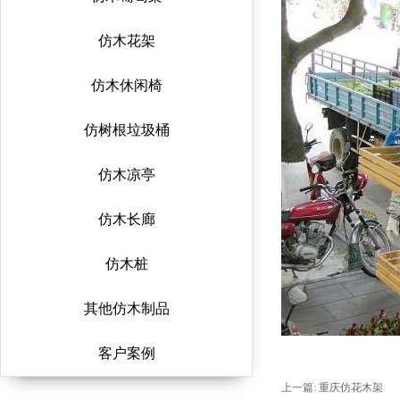
仿木花架
仿木休闲椅
仿树根垃圾桶
仿木凉亭
仿木长廊
仿木桩
其他仿木制品
客户案例
上一篇:
重庆仿花木架