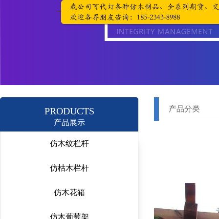
产品分类
PRODUCTS
产品展示
仿木纹栏杆
仿枯木栏杆
仿木花箱
仿木葡萄架