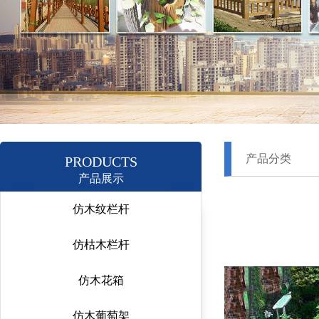
产品分类
PRODUCTS
产品展示
仿木纹栏杆
仿枯木栏杆
仿木花箱
仿木葡萄架