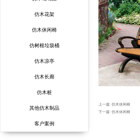
仿木花架
仿木休闲椅
仿树根垃圾桶
仿木凉亭
仿木长廊
仿木桩
上一篇:
仿木休闲椅
其他仿木制品
下一篇:
仿木休闲椅
客户案例