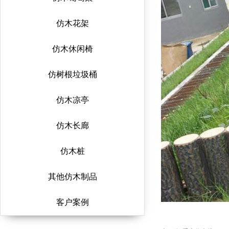
仿木花架
仿木休闲椅
仿树根垃圾桶
仿木凉亭
仿木长廊
仿木桩
其他仿木制品
客户案例