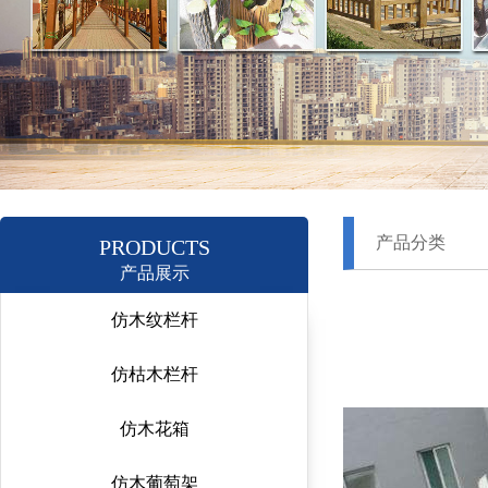
产品分类
PRODUCTS
产品展示
仿木纹栏杆
仿枯木栏杆
仿木花箱
仿木葡萄架